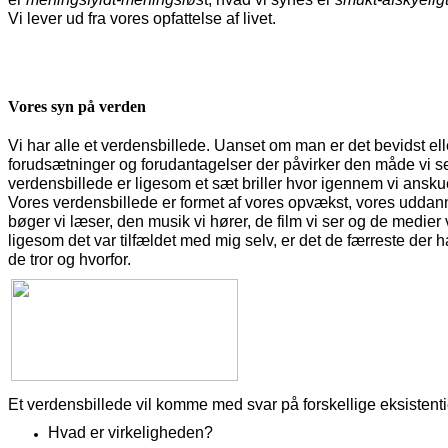
Vi lever ud fra vores opfattelse af livet.
Vores syn på verden
Vi har alle et verdensbillede. Uanset om man er det bevidst elle
forudsætninger og forudantagelser der påvirker den måde vi ser
verdensbillede er ligesom et sæt briller hvor igennem vi ansk
Vores verdensbillede er formet af vores opvækst, vores uddannel
bøger vi læser, den musik vi hører, de film vi ser og de medier 
ligesom det var tilfældet med mig selv, er det de færreste der
de tror og hvorfor.
Et verdensbillede vil komme med svar på forskellige eksistent
Hvad er virkeligheden?