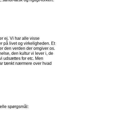
r ej. Vi har alle visse
 på livet og virkeligheden. Et
uer den verden der omgiver os.
se, den kultur vi lever i, de
vi udsættes for etc. Men
 har tænkt nærmere over hvad
ielle spørgsmål: